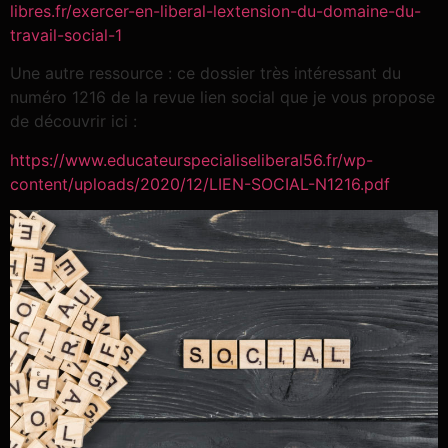
libres.fr/exercer-en-liberal-lextension-du-domaine-du-
travail-social-1
Une autre ressource : ce dossier très intéressant du
numéro 1216 de la revue lien social que je vous propose
de découvrir ici :
https://www.educateurspecialiseliberal56.fr/wp-
content/uploads/2020/12/LIEN-SOCIAL-N1216.pdf