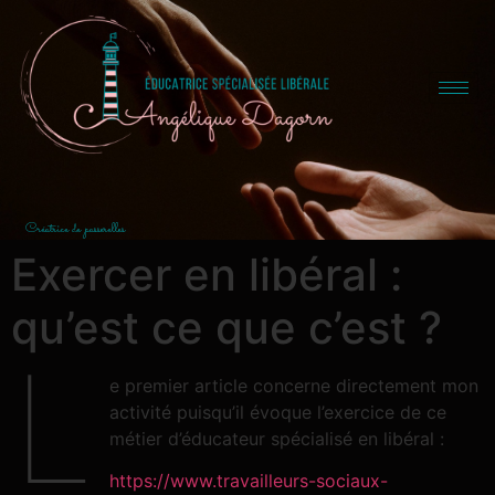
Créatrice de passerelles
Exercer en libéral :
qu’est ce que c’est ?
L
e premier article concerne directement mon
activité puisqu’il évoque l’exercice de ce
métier d’éducateur spécialisé en libéral :
https://www.travailleurs-sociaux-