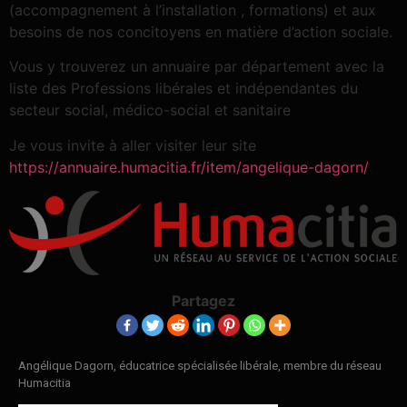
(accompagnement à l’installation , formations) et aux
besoins de nos concitoyens en matière d’action sociale.
Vous y trouverez un annuaire par département avec la
liste des Professions libérales et indépendantes du
secteur social, médico-social et sanitaire
Je vous invite à aller visiter leur site
https://annuaire.humacitia.fr/item/angelique-dagorn/
Partagez
Angélique Dagorn, éducatrice spécialisée libérale, membre du réseau
Humacitia